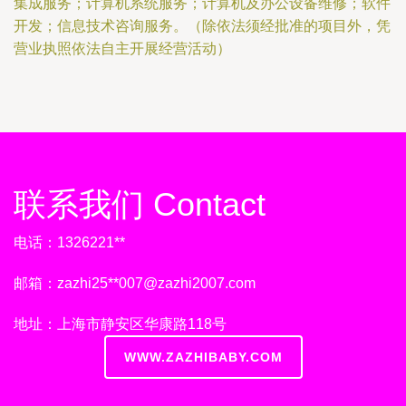
集成服务；计算机系统服务；计算机及办公设备维修；软件
开发；信息技术咨询服务。（除依法须经批准的项目外，凭
营业执照依法自主开展经营活动）
联系我们 Contact
电话：1326221**
邮箱：zazhi25**
007@zazhi2007.com
地址：上海市静安区华康路118号
WWW.ZAZHIBABY.COM