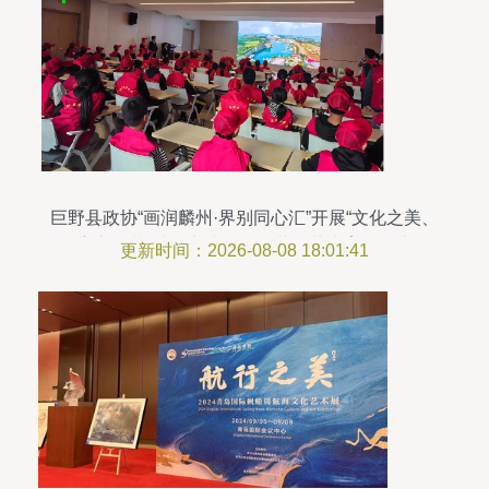
巨野县政协“画润麟州·界别同心汇”开展“文化之美、
童心逐梦”社会实践活动，共筑艺术育人沃土
更新时间：2026-08-08 18:01:41