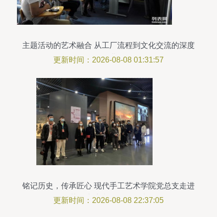
主题活动的艺术融合 从工厂流程到文化交流的深度
推进
更新时间：2026-08-08 01:31:57
铭记历史，传承匠心 现代手工艺术学院党总支走进
英雄山济南战役纪念馆
更新时间：2026-08-08 22:37:05