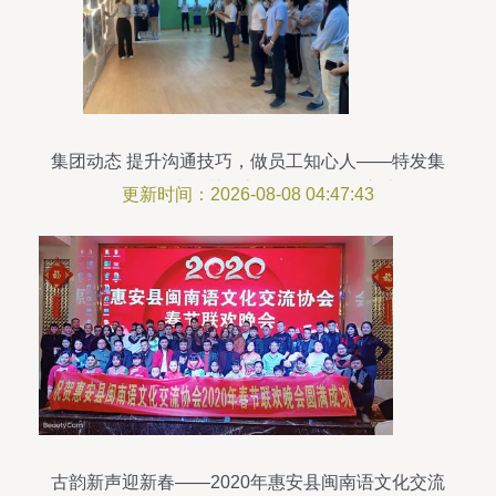
集团动态 提升沟通技巧，做员工知心人——特发集
团工联会赴深圳巴士集团参观学习交流
更新时间：2026-08-08 04:47:43
古韵新声迎新春——2020年惠安县闽南语文化交流