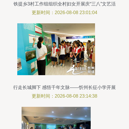
铁提乡3村工作组组织全村妇女开展庆“三八”文艺活
动 共绘乡村文化新画卷
更新时间：2026-08-08 23:01:04
行走长城脚下 感悟千年文脉——忻州长征小学开展
长城文化研学暨文化艺术交流活动
更新时间：2026-08-08 23:14:38