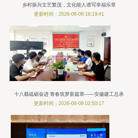
乡村振兴文艺繁茂，文化能人谱写幸福乐章
更新时间：2026-08-08 16:19:41
十八载砥砺奋进 青春筑梦新篇章——安徽建工总承
包各单位开展五四主题文化活动
更新时间：2026-08-08 02:50:17