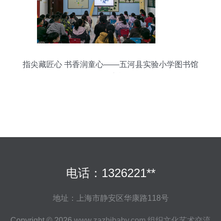
指尖藏匠心 书香润童心——五河县实验小学图书馆
探秘之旅
电话：1326221**
地址：上海市静安区华康路118号
Copyright © 2026
www.zazhibaby.com
组织文化艺术交流