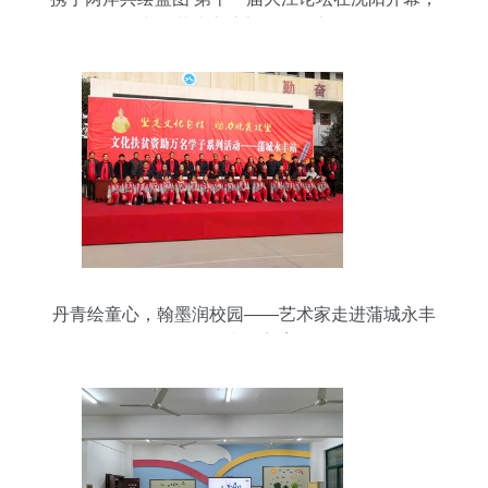
文化艺术交流架设融合之桥
丹青绘童心，翰墨润校园——艺术家走进蒲城永丰
学校开展书画美育活动