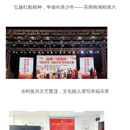
弘扬红船精神，争做向美少年——东师南湖校第六
届文化艺术节元旦汇演圆满落幕
乡村振兴文艺繁茂，文化能人谱写幸福乐章