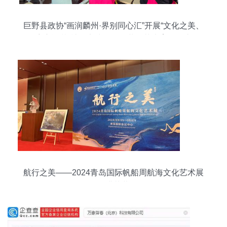
巨野县政协“画润麟州·界别同心汇”开展“文化之美、
童心逐梦”社会实践活动，共筑艺术育人沃土
航行之美——2024青岛国际帆船周航海文化艺术展
圆满落幕