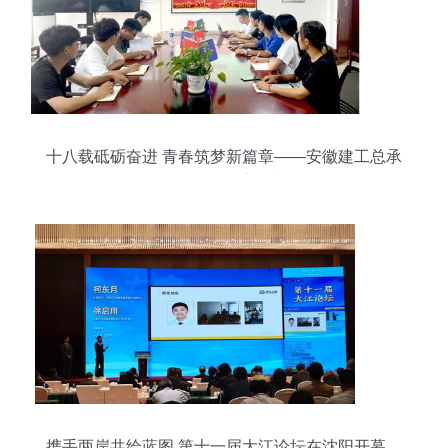
十八载砥砺奋进 青春筑梦新篇章——安徽建工总承
包各单位开展五四主题文化活动
携手两岸共绘蓝图 第十一届大江论坛在沈阳开幕，